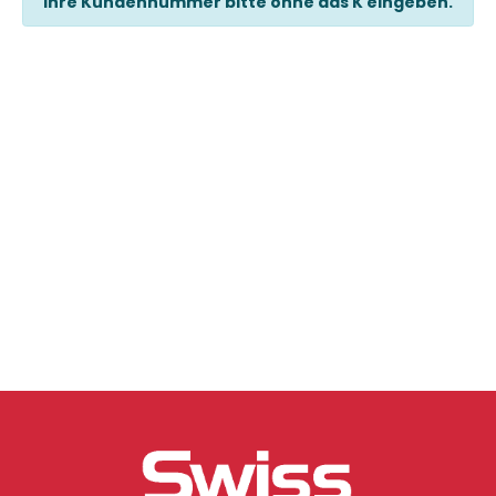
Ihre Kundennummer bitte ohne das K eingeben.