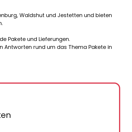
ufenburg, Waldshut und Jestetten und bieten
.
nde Pakete und Lieferungen.
von Antworten rund um das Thema Pakete in
ten