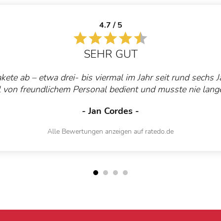
4.7 / 5
SEHR GUT
akete ab – etwa drei- bis viermal im Jahr seit rund sechs 
 von freundlichem Personal bedient und musste nie lang
- Jan Cordes -
Alle Bewertungen anzeigen auf ratedo.de