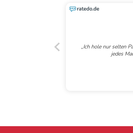
„Ich hole nur selten P
jedes Mal