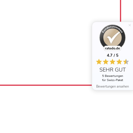
4.7 / 5
SEHR GUT
5 Bewertungen
für Swiss-Paket
Bewertungen ansehen