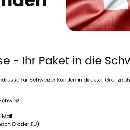
unden
e - Ihr Paket in die Sch
dresse für Schweizer Kunden in direkter Grenznähe 
 Schweiz
-Mail
nach D oder EU)