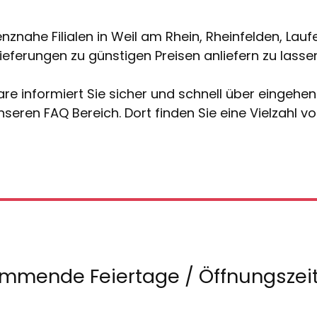
enznahe Filialen in Weil am Rhein, Rheinfelden, La
eferungen zu günstigen Preisen anliefern zu lassen
re informiert Sie sicher und schnell über eingehe
seren FAQ Bereich. Dort finden Sie eine Vielzahl 
mmende Feiertage / Öffnungszei